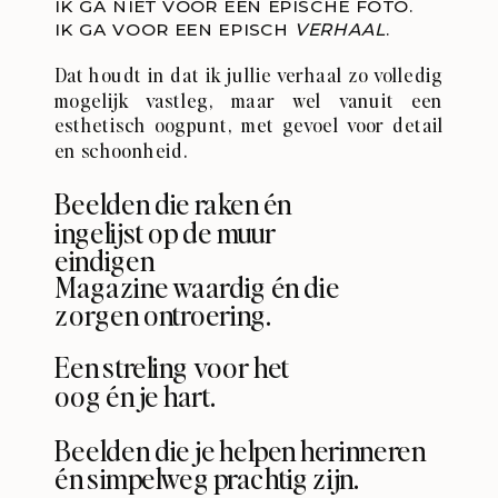
IK GA NIET VOOR ÉÉN EPISCHE FOTO.
IK GA VOOR EEN EPISCH
VERHAAL
.
Dat houdt in dat ik jullie verhaal zo volledig
mogelijk vastleg, maar wel vanuit een
esthetisch oogpunt, met gevoel voor detail
en schoonheid.
Beelden die raken én
ingelijst op de muur
eindigen
Magazine waardig én die
zorgen ontroering.
Een streling voor het
oog én je hart.
Beelden die je helpen herinneren
én simpelweg prachtig zijn.