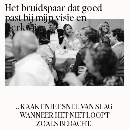
Het bruidspaar dat goed
past bij mijn visie en
werkwijze …
.. RAAKT NIET SNEL VAN SLAG
WANNEER HET NIET LOOPT
ZOALS BEDACHT.