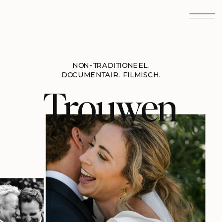
WIANDA BONGEN
NON-TRADITIONEEL.
DOCUMENTAIR. FILMISCH.
Trouwen