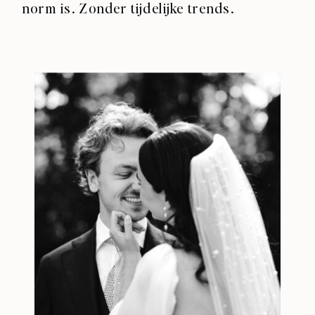
norm is. Zonder tijdelijke trends. ⁣