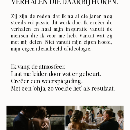
VERHALEN DIE DAARBIJ HOREN.
Zij zijn de reden dat ik na al die jaren nog
steeds vol passie dit werk doe. Ik creëer de
verhalen en haal mijn inspiratie vanuit de
mensen die ik voor me heb. Vanuit wat zij
met mij delen. Niet vanuit mijn eigen hoofd,
mijn eigen ideaalbeeld of ideologie.
Ik vang de atmosfeer.
Laat me leiden door wat er gebeurt.
Creëer een weerspiegeling.
Met een ‘oh ja, zo voelde het’ als resultaat.