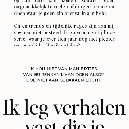
op de foto kan komen zonder jezelf
ongemakkelijk te voelen of dingen te moeten
doen waar je geen zin of ervaring in hebt.
Oh en trends en tijdelijke rages zijn aan mij
sowieso niet besteed. Ik ga voor een tijdloze
serie, waar je over tien jaar nog met plezier
op terugkijkt. Hoe ik dat doe?
IK HOU NIET VAN MANIERTJES.
VAN BUITENKANT. VAN DOEN ALSOF.
DOE NIET AAN GEBAKKEN LUCHT.
Ik leg verhalen
vast die je