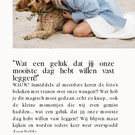
"Wat een geluk dat jij onze
mooiste dag hebt willen vast
leggen!!"
WAUW! Inmiddels al meerdere keren de foto’s
bekeken met tranen over onze wangen!!! Wat heb
je dit magisch mooi gedaan, echt zo knap... ook
de kleine momentjes die wij even gemist
hadden... wat een geluk dat jij onze mooiste
dag hebt willen vast leggen!! Wij blijven maar
kijken en worden iedere keer weer overspoeld
door liefde.