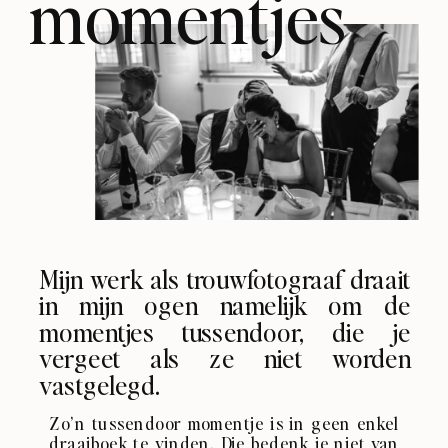
momentjes
Mijn werk als trouwfotograaf draait
in mijn ogen namelijk om de
momentjes tussendoor, die je
vergeet als ze niet worden
vastgelegd.
Zo’n tussendoor momentje is in geen enkel
draaiboek te vinden. Die bedenk je niet van