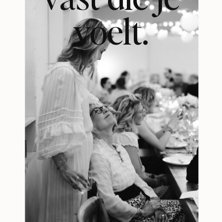
voelt.